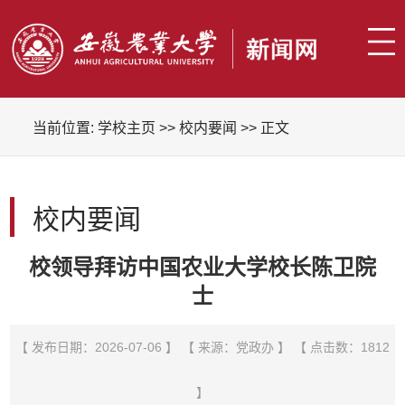
当前位置:
学校主页
>>
校内要闻
>> 正文
校内要闻
校领导拜访中国农业大学校长陈卫院
士
【 发布日期：2026-07-06 】 【 来源：党政办 】 【 点击数：
1812
】