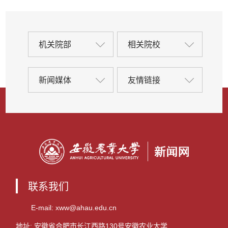
机关院部
相关院校
新闻媒体
友情链接
联系我们
E-mail: xww@ahau.edu.cn
地址: 安徽省合肥市长江西路130号安徽农业大学