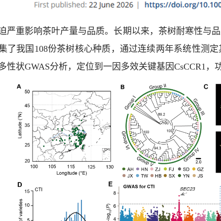
迫严重影响茶叶产量与品质。长期以来，茶树耐寒性与品
集了我国108份茶树核心种质，通过连续两年系统性测定
多性状GWAS分析，定位到一因多效关键基因CsCCR1，