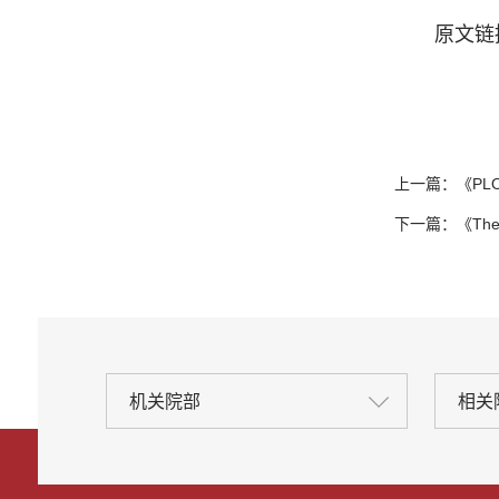
原文链接：h
上一篇：
《PL
下一篇：
《Th
机关院部
相关