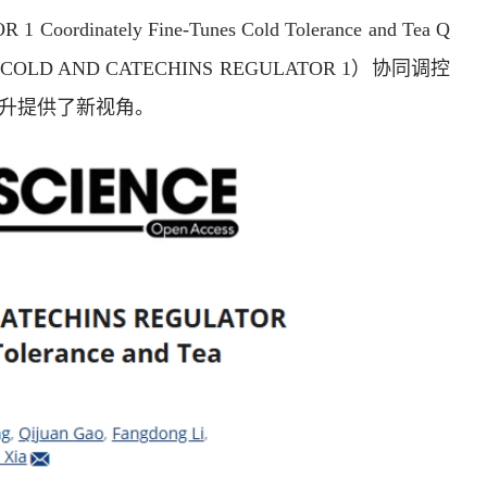
ordinately Fine-Tunes Cold Tolerance and Tea Q
COLD AND CATECHINS REGULATOR 1）协同调控
升提供了新视角。