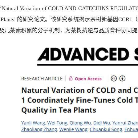
ral Variation of COLD AND CATECHINS REGULATOR 1 Co
in Tea Plants”的研究论文。该研究系统揭示茶树新基因CCR1（
及儿茶素积累的分子机制，为茶树抗逆与品质育种协同提