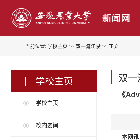
当前位置:
学校主页
>>
双一流建设
>> 正文
双一
学校主页
《Ad
学校主页
校内要闻
本网讯