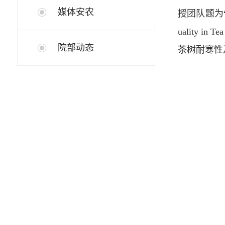
媒体安农
授团队题为“Natu
uality 
院部动态
茶树耐寒性