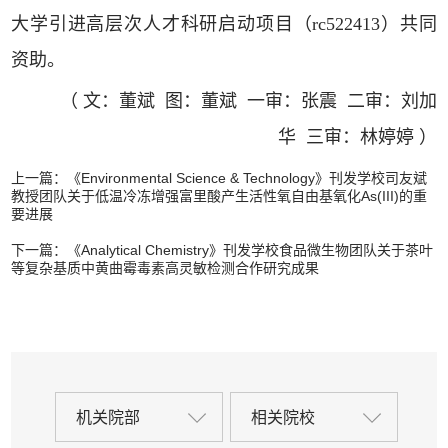
大学引进高层次人才科研启动项目（rc522413）共同
资助。
（ 文：董斌 图：董斌 一审：张震 二审：刘加
华 三审：林婷婷 ）
上一篇：
《Environmental Science & Technology》刊发学校司友斌
教授团队关于低温冷冻增强富里酸产生活性氧自由基氧化As(III)的重
要进展
下一篇：
《Analytical Chemistry》刊发学校食品微生物团队关于茶叶
等复杂基质中黄曲霉毒素高灵敏检测合作研究成果
机关院部
相关院校